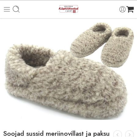
Soojad sussid meriinovillast ja paksu