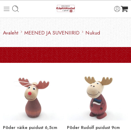
Avaleht
MEENED JA SUVENIIRID
Nukud
Põder väike puidust 6,5cm
Põder Rudolf puidust 9cm