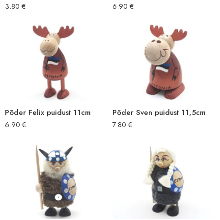
3.80
€
6.90
€
Põder Felix puidust 11cm
Põder Sven puidust 11,5cm
6.90
€
7.80
€