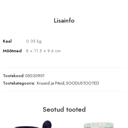
Lisainfo
Kaal
0.35 kg
Mõõtmed
8 × 11.5 × 9.6 cm
Tootekood:
05030901
Tootekategooria:
Kruusid ja Pitsid
,
SOODUSTOOTED
Seotud tooted