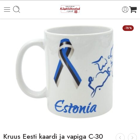
-18%
Kruus Eesti kaardi ja vapiga C-30