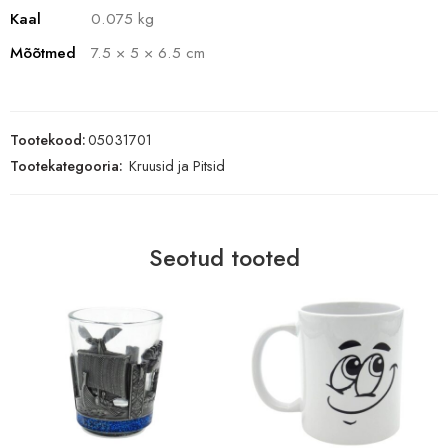
Kaal
0.075 kg
Mõõtmed
7.5 × 5 × 6.5 cm
Tootekood:
05031701
Tootekategooria:
Kruusid ja Pitsid
Seotud tooted