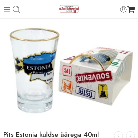
Pits Estonia kuldse äärega 40ml