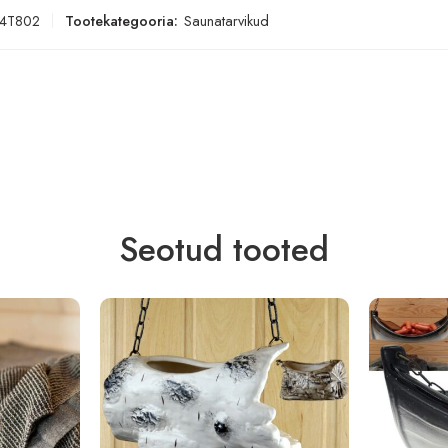
4T802
Tootekategooria:
Saunatarvikud
Seotud tooted