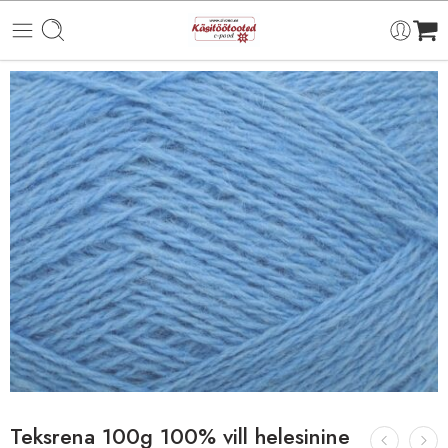
Teksrena 100g 100% vill helesinine