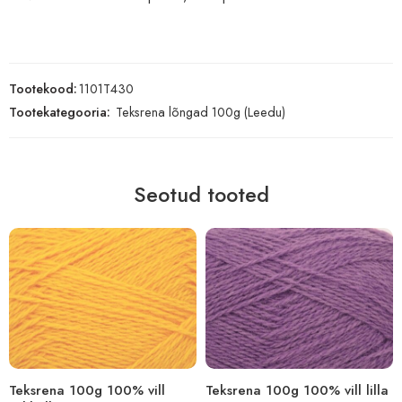
Tootekood:
1101T430
Tootekategooria:
Teksrena lõngad 100g (Leedu)
Seotud tooted
Teksrena 100g 100% vill
Teksrena 100g 100% vill lilla