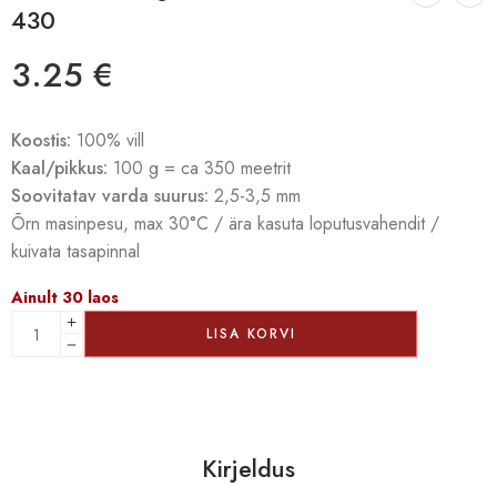
430
3.25
€
Koostis:
100% vill
Kaal/pikkus:
100 g = ca 350 meetrit
Soovitatav varda suurus:
2,5-3,5 mm
Õrn masinpesu, max 30°C / ära kasuta loputusvahendit /
kuivata tasapinnal
Ainult 30 laos
LISA KORVI
Kirjeldus