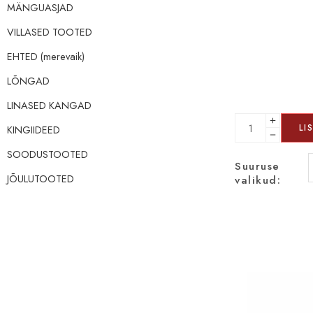
MÄNGUASJAD
VILLASED TOOTED
EHTED (merevaik)
LÕNGAD
LINASED KANGAD
LI
KINGIIDEED
SOODUSTOOTED
Suuruse
JÕULUTOOTED
valikud: