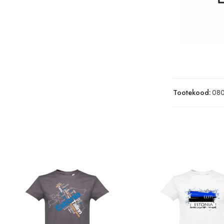
Tootekood:
08