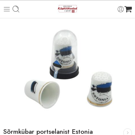
Sõrmkübar portselanist Estonia