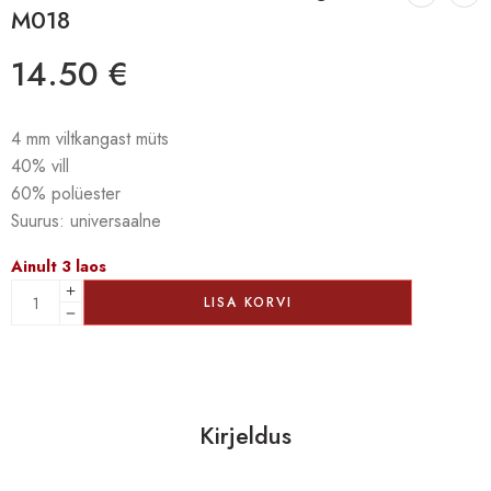
M018
14.50
€
4 mm viltkangast müts
40% vill
60% polüester
Suurus: universaalne
Ainult 3 laos
LISA KORVI
Kirjeldus