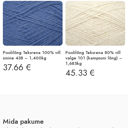
Poolilõng Teksrena 100% vill
Poolilõng Teksrena 80% vill
sinine 438 – 1,400kg
valge 101 (kampsuni lõng) –
1,685kg
37.66
€
45.33
€
Mida pakume