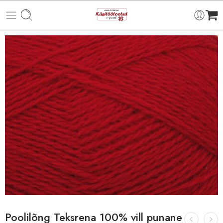
Poolilõng Teksrena 100% vill punane