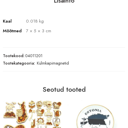
Lisainfo
Kaal
0.018 kg
Mõõtmed
7 × 5 × 3 cm
Tootekood:
04011201
Tootekategooria:
Külmkapimagnetid
Seotud tooted