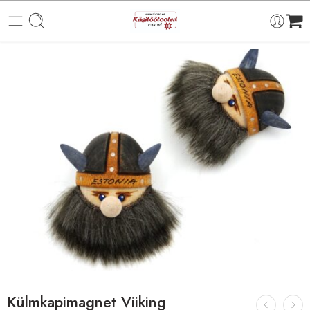
Külmkapimagnet Viiking