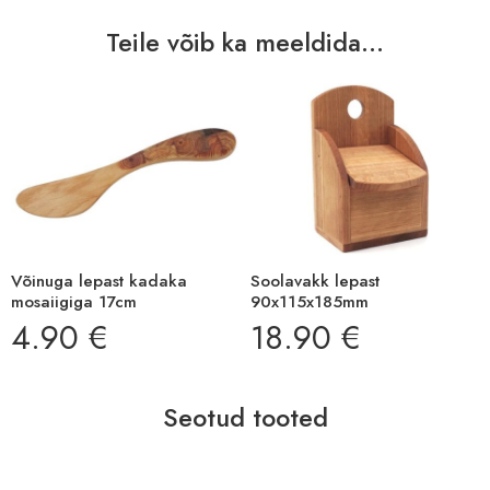
Teile võib ka meeldida...
Võinuga lepast kadaka
Soolavakk lepast
mosaiigiga 17cm
90x115x185mm
4.90
€
18.90
€
Seotud tooted