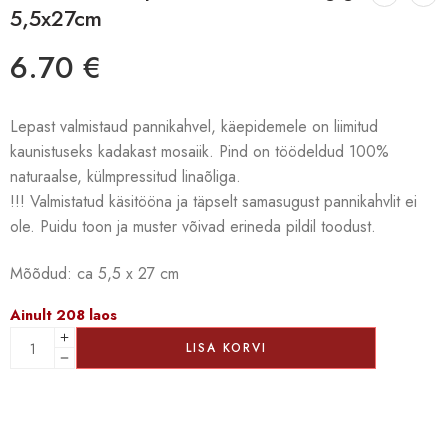
5,5x27cm
6.70
€
Lepast valmistaud pannikahvel, käepidemele on liimitud
kaunistuseks kadakast mosaiik. Pind on töödeldud 100%
naturaalse, külmpressitud linaõliga.
!!! Valmistatud käsitööna ja täpselt samasugust pannikahvlit ei
ole. Puidu toon ja muster võivad erineda pildil toodust.
Mõõdud: ca 5,5 x 27 cm
Ainult 208 laos
LISA KORVI