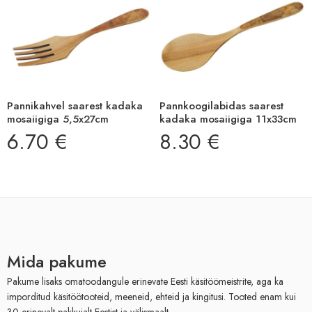
Pannikahvel saarest kadaka
Pannkoogilabidas saarest
mosaiigiga 5,5x27cm
kadaka mosaiigiga 11x33cm
6.70
€
8.30
€
Mida pakume
Pakume lisaks omatoodangule erinevate Eesti käsitöömeistrite, aga ka
imporditud käsitöötooteid, meeneid, ehteid ja kingitusi. Tooted enam kui