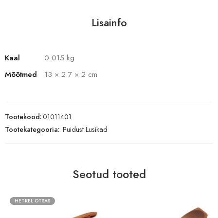
Lisainfo
Kaal
0.015 kg
Mõõtmed
13 × 2.7 × 2 cm
Tootekood:
01011401
Tootekategooria:
Puidust Lusikad
Seotud tooted
HETKEL OTSAS