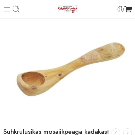
Suhkrulusikas mosaiikpeaga kadakast