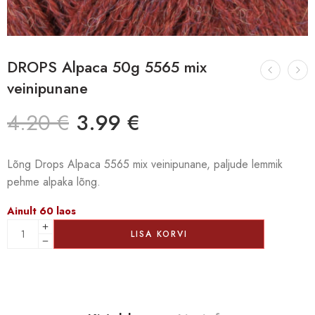
DROPS Alpaca 50g 5565 mix
veinipunane
4.20
€
3.99
€
Lõng Drops Alpaca 5565 mix veinipunane, paljude lemmik
pehme alpaka lõng.
Ainult 60 laos
LISA KORVI