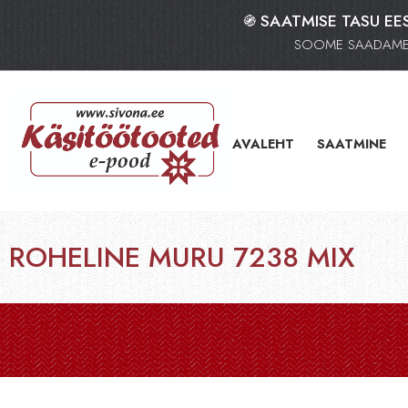
֍ SAATMISE TASU EES
SOOME SAADAME K
AVALEHT
SAATMINE
ROHELINE MURU 7238 MIX