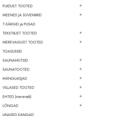
PUIDUST TOOTED
MEENED JA SUVENIIRID
‪‪‪T-SÄRGID‬‬‬ ja PUSAD
TEKSTIILIST TOOTED
MEREVAIGUST TOOTED
TOASUSSID
SAUNAMÜTSID
SAUNATOOTED
MÄNGUASJAD
VILLASED TOOTED
EHTED (merevaik)
LÕNGAD
LINASED KANGAD