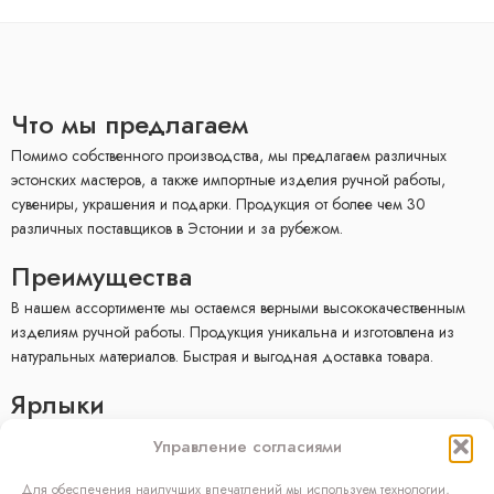
Что мы предлагаем
Помимо собственного производства, мы предлагаем различных
эстонских мастеров, а также импортные изделия ручной работы,
сувениры, украшения и подарки. Продукция от более чем 30
различных поставщиков в Эстонии и за рубежом.
Преимущества
В нашем ассортименте мы остаемся верными высококачественным
изделиям ручной работы. Продукция уникальна и изготовлена ​​из
натуральных материалов. Быстрая и выгодная доставка товара.
Ярлыки
E-mагазин
Управление согласиями
Условия продажи
Политика конфиденциальности
Для обеспечения наилучших впечатлений мы используем технологии,