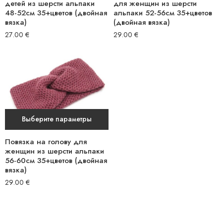
детей из шерсти альпаки
для женщин из шерсти
48-52см 35+цветов (двойная
альпаки 52-56см 35+цветов
вязка)
(двойная вязка)
27.00
€
29.00
€
Выберите параметры
Повязка на голову для
женщин из шерсти альпаки
56-60см 35+цветов (двойная
вязка)
29.00
€