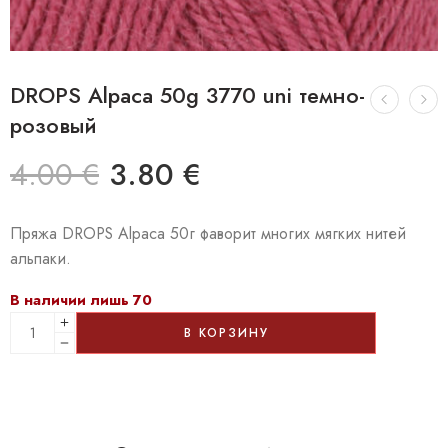
DROPS Alpaca 50g 3770 uni темно-
розовый
4.00
€
3.80
€
Пряжа DROPS Alpaca 50г фаворит многих мягких нитей
альпаки.
В наличии лишь 70
В КОРЗИНУ