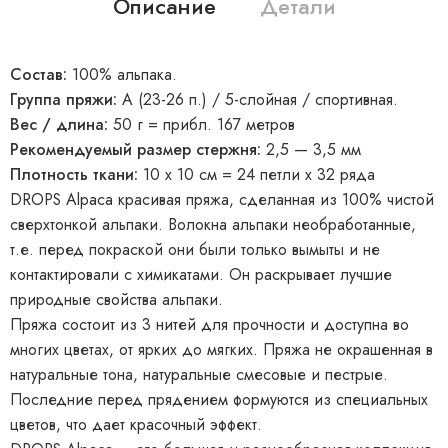
Описание
Детали
Состав:
100% альпака.
Группа пряжи:
А (23-26 п.) / 5-слойная / спортивная.
Вес / длина:
50 г = прибл. 167 метров
Рекомендуемый размер стержня:
2,5 — 3,5 мм
Плотность ткани:
10 x 10 см = 24 петли x 32 ряда
DROPS Alpaca красивая пряжа, сделанная из 100% чистой
сверхтонкой альпаки. Волокна альпаки необработанные,
т.е. перед покраской они были только вымыты и не
контактировали с химикатами. Он раскрывает лучшие
природные свойства альпаки.
Пряжа состоит из 3 нитей для прочности и доступна во
многих цветах, от ярких до мягких. Пряжа не окрашенная в
натуральные тона, натуральные смесовые и пестрые.
Последние перед прядением формуются из специальных
цветов, что дает красочный эффект.