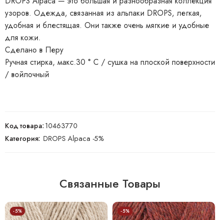
DROPS Alpaca — это большая и разнообразная коллекция
узоров. Одежда, связанная из альпаки DROPS, легкая,
удобная и блестящая. Они также очень мягкие и удобные
для кожи.
Сделано в Перу
Ручная стирка, макс.30 ° C / сушка на плоской поверхности
/ войлочный
Код товара:
10463770
Категория:
DROPS Alpaca -5%
Связанные Товары
-5%
-5%