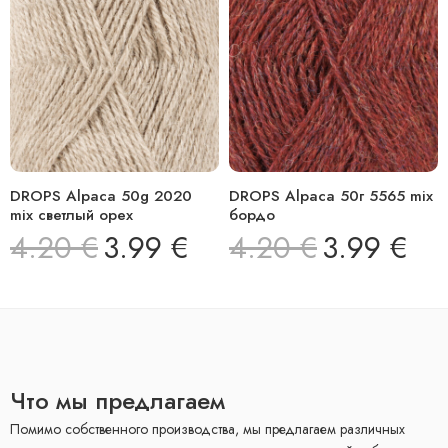
DROPS Alpaca 50g 2020
DROPS Alpaca 50г 5565 mix
mix светлый орех
бордо
4.20
€
3.99
€
4.20
€
3.99
€
Что мы предлагаем
Помимо собственного производства, мы предлагаем различных