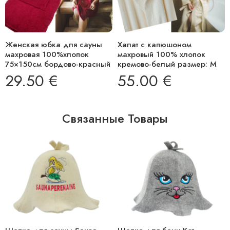
Женская юбка для сауны
Халат с капюшоном
махровая 100%хлопок
махровый 100% хлопок
75×150см бордово-красный
кремово-белый размер: M
29.50
€
55.00
€
Связанные Товары