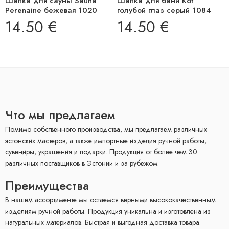
Шапка для сауны Sauna
Шапка для бани Кот
Perenaine бежевая 1020
голубой глаз серый 1084
14.50
€
14.50
€
Что мы предлагаем
Помимо собственного производства, мы предлагаем различных
эстонских мастеров, а также импортные изделия ручной работы,
сувениры, украшения и подарки. Продукция от более чем 30
различных поставщиков в Эстонии и за рубежом.
Преимущества
В нашем ассортименте мы остаемся верными высококачественным
изделиям ручной работы. Продукция уникальна и изготовлена ​​из
натуральных материалов. Быстрая и выгодная доставка товара.