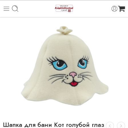
Шапка для бани Кoт голубой глаз