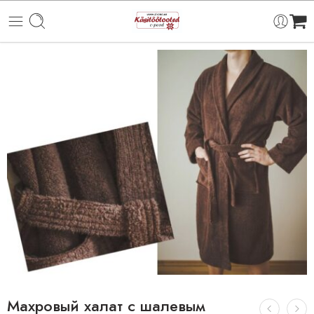
Махровый халат с шалевым