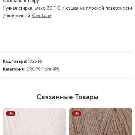
Сделано в Перу
Ручная стирка, макс.30 ° C / сушка на плоской поверхности
/ войлочный
Vanutatav
Код товара:
102916
Категория:
DROPS Flora -5%
Связанные Товары
-5%
-5%