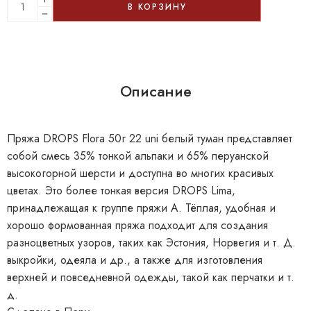
В КОРЗИНУ
Описание
Пряжа DROPS Flora 50г 22 uni белый туман представляет
собой смесь 35% тонкой альпаки и 65% перуанской
высокогорной шерсти и доступна во многих красивых
цветах. Это более тонкая версия DROPS Lima,
принадлежащая к группе пряжи А. Тёплая, удобная и
хорошо формованная пряжа подходит для создания
разноцветных узоров, таких как Эстония, Норвегия и т. Д.
выкройки, одеяла и др., а также для изготовления
верхней и повседневной одежды, такой как перчатки и т.
д.