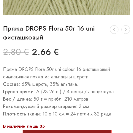
Пряжа DROPS Flora 50г 16 uni
фисташковый
2.80
€
2.66
€
Пряжа DROPS Flora 50г uni colour 16 фисташковый
симпатичная пряжа из альпаки и шерсти
Coстав
: 65% шерсть, 35% альпака.
Группа пряжи:
А (23-26 п.) / 4 петли / аппликатура
Вес / длина:
50 г = прибл. 210 метров
Рекомендуемый размер стержня:
3 мм
Плотность ткани:
10 x 10 см = 24 петли x 32 ряда
В наличии лишь 35