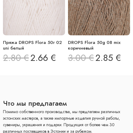
Пряжа DROPS Flora 50г 02
DROPS Flora 50g 08 mix
uni белый
коричневый
2.80
€
2.66
€
3.00
€
2.85
€
Что мы предлагаем
Помимо собственного производства, мы предлагаем различных
эстонских мастеров, а также импортные изделия ручной работы,
сувениры, украшения и подарки. Продукция от более чем 30
различных поставщиков в Эстонии и за рубежом.