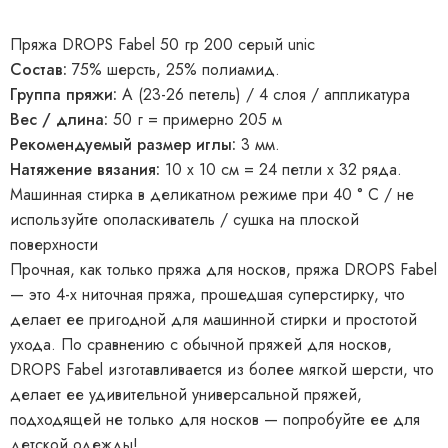
Пряжа DROPS Fabel 50 гр 200 серый unic
Состав:
75% шерсть, 25% полиамид.
Группа пряжи:
A (23-26 петель) / 4 слоя / аппликатура
Вес / длина:
50 г = примерно 205 м
Рекомендуемый размер иглы:
3 мм.
Натяжение вязания:
10 x 10 см = 24 петли x 32 ряда.
Машинная стирка в деликатном режиме при 40 ° C / не
используйте ополаскиватель / сушка на плоской
поверхности
Прочная, как только пряжа для носков, пряжа DROPS Fabel
— это 4-х ниточная пряжа, прошедшая суперстирку, что
делает ее пригодной для машинной стирки и простотой
ухода. По сравнению с обычной пряжей для носков,
DROPS Fabel изготавливается из более мягкой шерсти, что
делает ее удивительной универсальной пряжей,
подходящей не только для носков — попробуйте ее для
детской одежды!