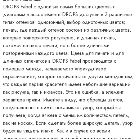
DROPS Fabel с одной из самых больших цветовых
диаграмм в ассортименте DROPS доступен в 3 различных
типах оттенков: однотонный, выбор однотонных цветов;
печать, где каждый оттенок состоит из различных цветов,
которые повторяются регулярно, и длинная печать,
похожая на цвета печати, но с более длинными
повторениями каждого цвета. Цвета для печати и для
длинных отпечатков в DROPS Fabel производятся с
помощью метода, называемого «причудливое
окрашивание», которое отличается от других методов тем,
что каждая партия красителя имеет небольшие вариации
как рисунка, так и нюансов. Это не ошибка, а элемент
характера пряжи. Имейте в виду, что образцы цветов,
представленные ниже, показывают узор, который вы
получаете, когда вяжете с меньшим количеством петель,
как на носках. Если сделать более широкую деталь, узор
будет выглядеть иначе. Как и в случае со всеми
жаккардовыми принтами, в одной партии красителя могут