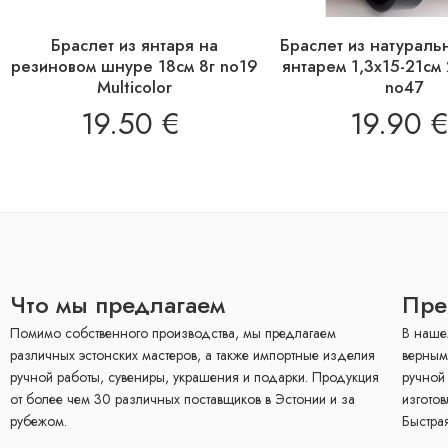
Браслет из янтаря на
Браслет из натураль
резиновом шнуре 18см 8г no19
янтарем 1,3х15-21см
Multicolor
no47
19.50
€
19.90
€
Что мы предлагаем
Пре
Помимо собственного производства, мы предлагаем
В наше
различных эстонских мастеров, а также импортные изделия
верным
ручной работы, сувениры, украшения и подарки. Продукция
ручной
от более чем 30 различных поставщиков в Эстонии и за
изготов
рубежом.
Быстрая