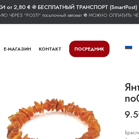
от 2,80 € ֍ БЕСПЛАТНЫЙ ТРАНСПОРТ (SmartPost)
Ю ЧЕРЕЗ "POSTI" посылочный автомат ֍ МОЖНО ОПЛАТИТЬ 
Е-МАГАЗИН
КОНТАКТ
ПОСРЕДНИК
Ян
no
9.
Брасл