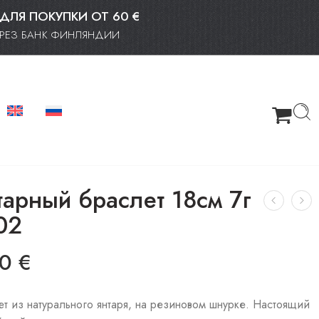
 ДЛЯ ПОКУПКИ ОТ 60 €
ЧЕРЕЗ БАНК ФИНЛЯНДИИ
тарный браслет 18см 7г
02
50
€
ет из натурального янтаря, на резиновом шнурке. Настоящий