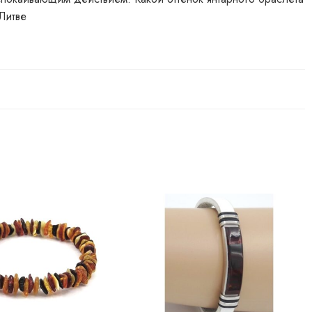
Литве